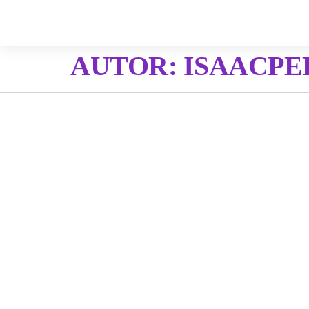
AUTOR:
ISAACPE